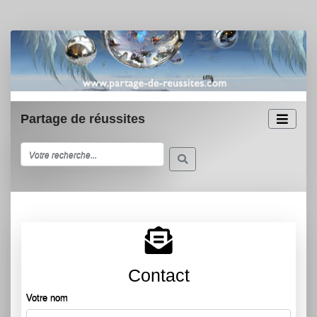
Partage de réussites
Contact
Votre nom