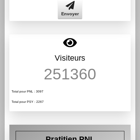
Envoyer
Visiteurs
251360
Total pour PNL : 3097
Total pour PSY : 2267
Pratitien PNL