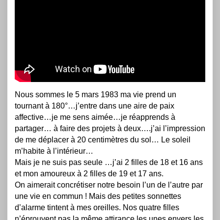
Nous sommes le 5 mars 1983 ma vie prend un
tournant à 180°…j’entre dans une aire de paix
affective…je me sens aimée…je réapprends à
partager… à faire des projets à deux….j’ai l’impression
de me déplacer à 20 centimètres du sol… Le soleil
m’habite à l’intérieur…
Mais je ne suis pas seule …j’ai 2 filles de 18 et 16 ans
et mon amoureux à 2 filles de 19 et 17 ans.
On aimerait concrétiser notre besoin l’un de l’autre par
une vie en commun ! Mais des petites sonnettes
d’alarme tintent à mes oreilles. Nos quatre filles
n’éprouvent pas la même attirance les unes envers les