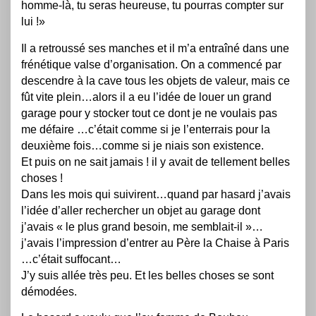
homme-là, tu seras heureuse, tu pourras compter sur
lui !»
Il a retroussé ses manches et il m’a entraîné dans une
frénétique valse d’organisation. On a commencé par
descendre à la cave tous les objets de valeur, mais ce
fût vite plein…alors il a eu l’idée de louer un grand
garage pour y stocker tout ce dont je ne voulais pas
me défaire …c’était comme si je l’enterrais pour la
deuxième fois…comme si je niais son existence.
Et puis on ne sait jamais ! il y avait de tellement belles
choses !
Dans les mois qui suivirent…quand par hasard j’avais
l’idée d’aller rechercher un objet au garage dont
j’avais « le plus grand besoin, me semblait-il »…
j’avais l’impression d’entrer au Père la Chaise à Paris
…c’était suffocant…
J’y suis allée très peu. Et les belles choses se sont
démodées.