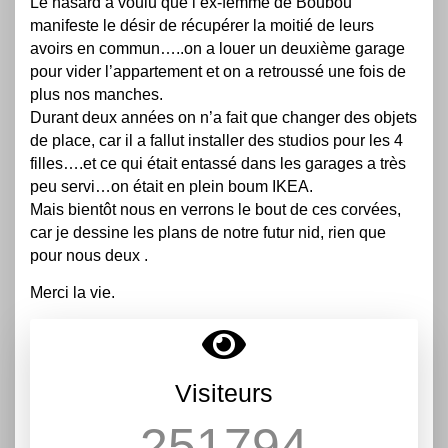
Le hasard a voulu que l’ex-femme de Boubou
manifeste le désir de récupérer la moitié de leurs
avoirs en commun…..on a louer un deuxième garage
pour vider l’appartement et on a retroussé une fois de
plus nos manches.
Durant deux années on n’a fait que changer des objets
de place, car il a fallut installer des studios pour les 4
filles….et ce qui était entassé dans les garages a très
peu servi…on était en plein boum IKEA.
Mais bientôt nous en verrons le bout de ces corvées,
car je dessine les plans de notre futur nid, rien que
pour nous deux .
Merci la vie.
Visiteurs
251794