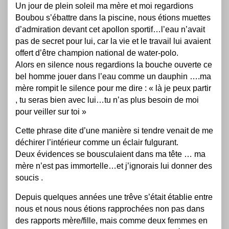
Un jour de plein soleil ma mère et moi regardions
Boubou s’ébattre dans la piscine, nous étions muettes
d’admiration devant cet apollon sportif…l’eau n’avait
pas de secret pour lui, car la vie et le travail lui avaient
offert d’être champion national de water-polo.
Alors en silence nous regardions la bouche ouverte ce
bel homme jouer dans l’eau comme un dauphin ….ma
mère rompit le silence pour me dire : « là je peux partir
, tu seras bien avec lui…tu n’as plus besoin de moi
pour veiller sur toi »
Cette phrase dite d’une manière si tendre venait de me
déchirer l’intérieur comme un éclair fulgurant.
Deux évidences se bousculaient dans ma tête … ma
mère n’est pas immortelle…et j’ignorais lui donner des
soucis .
Depuis quelques années une trêve s’était établie entre
nous et nous nous étions rapprochées non pas dans
des rapports mère/fille, mais comme deux femmes en