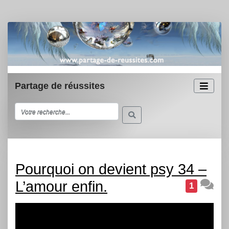
Partage de réussites
Pourquoi on devient psy 34 –
L’amour enfin.
1