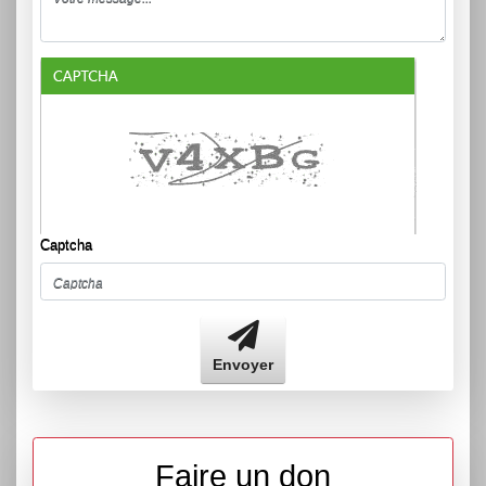
Captcha
Envoyer
Faire un don