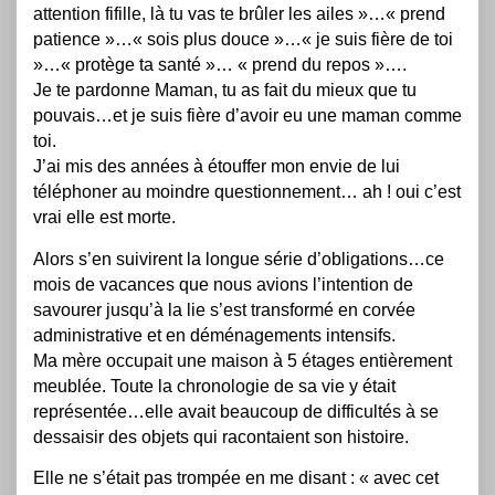
attention fifille, là tu vas te brûler les ailes »…« prend
patience »…« sois plus douce »…« je suis fière de toi
»…« protège ta santé »… « prend du repos »….
Je te pardonne Maman, tu as fait du mieux que tu
pouvais…et je suis fière d’avoir eu une maman comme
toi.
J’ai mis des années à étouffer mon envie de lui
téléphoner au moindre questionnement… ah ! oui c’est
vrai elle est morte.
Alors s’en suivirent la longue série d’obligations…ce
mois de vacances que nous avions l’intention de
savourer jusqu’à la lie s’est transformé en corvée
administrative et en déménagements intensifs.
Ma mère occupait une maison à 5 étages entièrement
meublée. Toute la chronologie de sa vie y était
représentée…elle avait beaucoup de difficultés à se
dessaisir des objets qui racontaient son histoire.
Elle ne s’était pas trompée en me disant : « avec cet