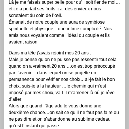
Là je me faisais super belle pour qu’il soit fier de moi…
et cela portait ses fruits, car des envieux nous
scrutaient du coin de l’œil.
Émanait de notre couple une aura de symbiose
spirituelle et physique…une intime complicité. Nos
amis nous voyaient comme l’idéal du couple et ils
avaient raison.
Dans ma tête j’avais rejoint mes 20 ans .
Mais je pense qu’on ne puisse pas ressentir tout cela
quand on a vraiment 20 ans …on est trop préoccupé
par l’avenir …dans lequel on se projette en
permanence pour vérifier nos choix…ai-je fait le bon
choix, suis-je à la hauteur …le chemin qui m’est
imposé par mes choix, va-t-il m’amener là où je rêve
d’aller !
Alors que quand l’âge adulte vous donne une
deuxième chance…on sait ce qu’il ne faut pas faire ou
ne pas dire et on s’abandonne au sublime cadeau
qu’est l’instant qui passe.