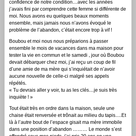
confidence de notre condition…avec les années
j’avais fini par comprendre cette femme si différente de
moi. Nous avons eu quelques beaux moments
ensemble, mais jamais nous n’avons évoqué le
problème de l’abandon, c’était encore trop à vif !
Boubou et moi nous nous préparions à passer
ensemble le mois de vacances dans ma maison pour
tester la vie en commun et le samedi , jour où Boubou
devait débarquer chez moi, j’ai reçu un coup de fil
d’une amie de ma mère qui s’inquiétait de n’avoir
aucune nouvelle de celle-ci malgré ses appels
répétés.
« Tu devrais aller y voir, tu as les clés…je suis très
inquiète ! »
Tout était très en ordre dans la maison, seule une
chaise était renversée et trônait au milieu du tapis….Et
là à l’autre bout de l’espace gisait ma mère immobile
dans une position d’abandon ……… Le monde s’est