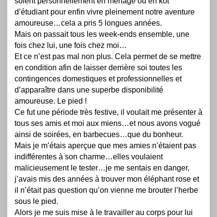
soient personnellement en ménage ou en kot
d’étudiant pour enfin vivre pleinement notre aventure
amoureuse…cela a pris 5 longues années.
Mais on passait tous les week-ends ensemble, une
fois chez lui, une fois chez moi…
Et ce n’est pas mal non plus. Cela permet de se mettre
en condition afin de laisser derrière soi toutes les
contingences domestiques et professionnelles et
d’apparaître dans une superbe disponibilité
amoureuse. Le pied !
Ce fut une période très festive, il voulait me présenter à
tous ses amis et moi aux miens…et nous avons vogué
ainsi de soirées, en barbecues…que du bonheur.
Mais je m’étais aperçue que mes amies n’étaient pas
indifférentes à son charme…elles voulaient
malicieusement le tester…je me sentais en danger,
j’avais mis des années à trouver mon éléphant rose et
il n’était pas question qu’on vienne me brouter l’herbe
sous le pied.
Alors je me suis mise à le travailler au corps pour lui