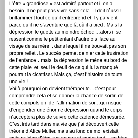
L’être « grandiose » est admiré partout et il en a
besoin. Il ne peut pas vivre sans cela . Il doit réussir
brillamment tout ce qu’il entreprend et il y parvient
parce qu’il ne s’aventure que là où il a pied . Mais la
dépression le guette au moindre échec …alors il se
ressent comme le petit enfant d’autrefois face au
visage de sa mère , dans lequel il ne trouvait pas son
propre reflet . Le succès permet de nier cette frustration
de l’enfance…mais la dépression le mène au bord de
cette plaie et seul le deuil de ce qui lui a manqué
pourrait la cicatriser. Mais ça, c’est l’histoire de toute
une vie !
Voilà pourquoi on devient thérapeute…c’est pour
comprendre cela et se donner la chance de sortir de
cette compulsion de l’affirmation de soi…qui risque
d’engendrer une énorme dépression quand le corps
n’acceptera plus de suivre cette cadence démesurée.
C’est très tard dans ma vie que j’ai découvert cette
théorie d’Alice Muller, mais au fond de moi existait