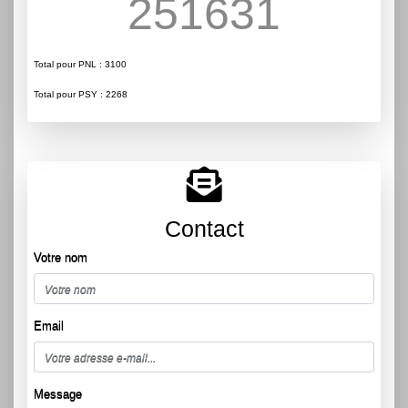
251631
Total pour PNL : 3100
Total pour PSY : 2268
Contact
Votre nom
Email
Message