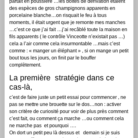
partait en poussière …les boîtes de dérivation étaient
des espèces de gros champignons apparents en
porcelaine blanche…on risquait le feu à tous
moments, il était urgent que je remonte mes manches
…c’est ce que j’ai fait …j’ai recâblé toute la maison en
fils apparents ( le contrôle Vinceotte n’existait pas …)
cela a l’air comme cela insurmontable …mais c’est
comme : « manger un éléphant » , si on mange un petit
bout tous les jours, on finit par le bouffer
complètement.
La première stratégie dans ce
cas-là,
c’est de faire juste un petit essai pour commencer , ne
pas se mettre une brouette sur le dos…non : activer
son critère de curiosité pour voir de plus près comment
c’est fait, ou comment ça marche …ou comment cela
ne marche pas et pourquoi ….
On dort un petit peu là dessus et demain si je suis