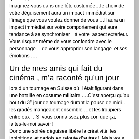
Imaginez-vous dans une fête costumée…le choix de
votre déguisement aura un impact immédiat sur
l’image que vous voulez donner de vous …Il aura un
impact immédiat sur votre comportement qui aura
tendance à se synchroniser à votre aspect extérieur.
Vous risquez même de vous confondre avec le
personnage …de vous approprier son langage et ses
émotions ….
Un de mes amis qui fait du
cinéma , m’a raconté qu’un jour
lors d’un tournage en Suisse où il était figurant dans
une bataille en costume militaire ….C’est aperçu qu’au
e
bout du 3
jour de tournage durant la pause de midi…
les gradés mangeaient ensemble …et les troupiers
entre eux …Si vous connaissez plus con que ça,
faites-le-moi savoir !
Donc une soirée déguisée libère la créativité, les
inhibitions et parfois en rajoute d’autres ! Mais vous