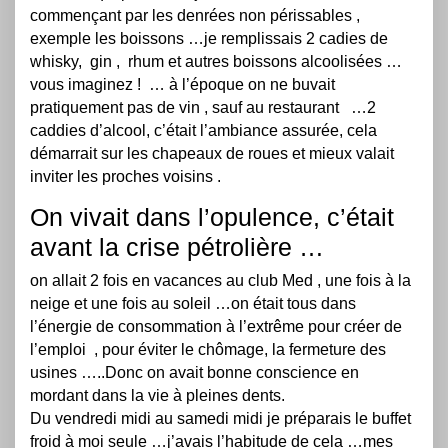
commençant par les denrées non périssables ,
exemple les boissons …je remplissais 2 cadies de
whisky, gin , rhum et autres boissons alcoolisées …
vous imaginez ! … à l’époque on ne buvait
pratiquement pas de vin , sauf au restaurant …2
caddies d’alcool, c’était l’ambiance assurée, cela
démarrait sur les chapeaux de roues et mieux valait
inviter les proches voisins .
On vivait dans l’opulence, c’était
avant la crise pétrolière …
on allait 2 fois en vacances au club Med , une fois à la
neige et une fois au soleil …on était tous dans
l’énergie de consommation à l’extrême pour créer de
l’emploi , pour éviter le chômage, la fermeture des
usines …..Donc on avait bonne conscience en
mordant dans la vie à pleines dents.
Du vendredi midi au samedi midi je préparais le buffet
froid à moi seule …j’avais l’habitude de cela …mes