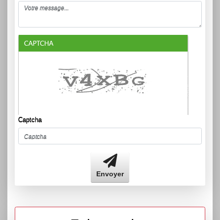
Captcha
Envoyer