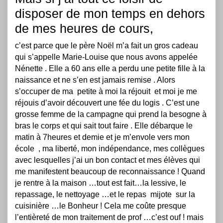
disposer de mon temps en dehors
de mes heures de cours,
c’est parce que le père Noël m’a fait un gros cadeau
qui s’appelle Marie-Louise que nous avons appelée
Nénette . Elle a 60 ans elle a perdu une petite fille à la
naissance et ne s’en est jamais remise . Alors
s’occuper de ma petite à moi la réjouit et moi je me
réjouis d’avoir découvert une fée du logis . C’est une
grosse femme de la campagne qui prend la besogne à
bras le corps et qui sait tout faire . Elle débarque le
matin à 7heures et demie et je m’envole vers mon
école , ma liberté, mon indépendance, mes collègues
avec lesquelles j’ai un bon contact et mes élèves qui
me manifestent beaucoup de reconnaissance ! Quand
je rentre à la maison …tout est fait…la lessive, le
repassage, le nettoyage …et le repas mijote sur la
cuisinière …le Bonheur ! Cela me coûte presque
l’entièreté de mon traitement de prof …c’est ouf ! mais