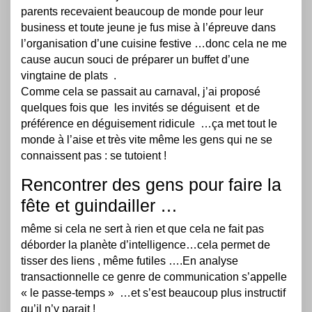
parents recevaient beaucoup de monde pour leur
business et toute jeune je fus mise à l’épreuve dans
l’organisation d’une cuisine festive …donc cela ne me
cause aucun souci de préparer un buffet d’une
vingtaine de plats .
Comme cela se passait au carnaval, j’ai proposé
quelques fois que les invités se déguisent et de
préférence en déguisement ridicule …ça met tout le
monde à l’aise et très vite même les gens qui ne se
connaissent pas : se tutoient !
Rencontrer des gens pour faire la
fête et guindailler …
même si cela ne sert à rien et que cela ne fait pas
déborder la planète d’intelligence…cela permet de
tisser des liens , même futiles ….En analyse
transactionnelle ce genre de communication s’appelle
« le passe-temps » …et s’est beaucoup plus instructif
qu’il n’y parait !