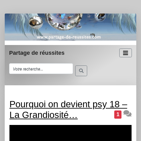
Partage de réussites
Pourquoi on devient psy 18 –
La Grandiosité…
1