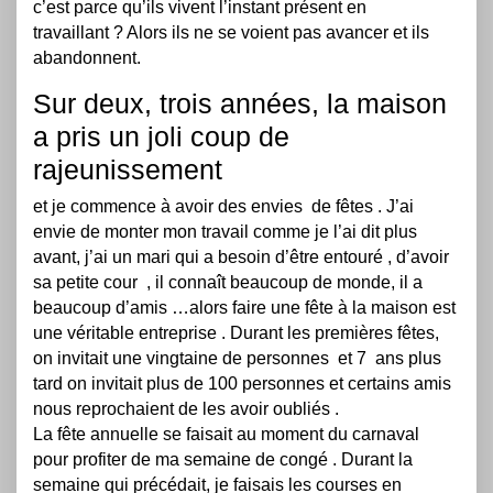
c’est parce qu’ils vivent l’instant présent en
travaillant ? Alors ils ne se voient pas avancer et ils
abandonnent.
Sur deux, trois années, la maison
a pris un joli coup de
rajeunissement
et je commence à avoir des envies de fêtes . J’ai
envie de monter mon travail comme je l’ai dit plus
avant, j’ai un mari qui a besoin d’être entouré , d’avoir
sa petite cour , il connaît beaucoup de monde, il a
beaucoup d’amis …alors faire une fête à la maison est
une véritable entreprise . Durant les premières fêtes,
on invitait une vingtaine de personnes et 7 ans plus
tard on invitait plus de 100 personnes et certains amis
nous reprochaient de les avoir oubliés .
La fête annuelle se faisait au moment du carnaval
pour profiter de ma semaine de congé . Durant la
semaine qui précédait, je faisais les courses en