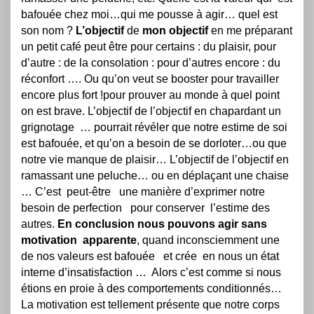
bafouée chez moi…qui me pousse à agir… quel est
son nom ?
L’objectif
de
mon objectif
en me préparant
un petit café peut être pour certains : du plaisir, pour
d’autre : de la consolation : pour d’autres encore : du
réconfort …. Ou qu’on veut se booster pour travailler
encore plus fort !pour prouver au monde à quel point
on est brave. L’objectif de l’objectif en chapardant un
grignotage … pourrait révéler que notre estime de soi
est bafouée, et qu’on a besoin de se dorloter…ou que
notre vie manque de plaisir… L’objectif de l’objectif en
ramassant une peluche… ou en déplaçant une chaise
… C’est peut-être une manière d’exprimer notre
besoin de perfection pour conserver l’estime des
autres.
En conclusion nous pouvons agir sans
motivation apparente
, quand inconsciemment une
de nos valeurs est bafouée et crée en nous un état
interne d’insatisfaction … Alors c’est comme si nous
étions en proie à des comportements conditionnés…
La motivation est tellement présente que notre corps