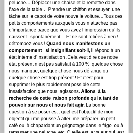
peluche… Déplacer une chaise et la remettre dans
l’axe de la table… Prendre un chiffon et essuyer une
tâche sur le capot de votre nouvelle voiture…Tous ces
petits
comportements auxquels vous n’attachez pas
d’importance parce que vous avez l’impression qu’ils
naissent spontanément… Et ne sont reliées à rien !
détrompez-vous !
Quand nous manifestons un
comportement si insignifiant soit-il,
il répond à un
état interne d’insatisfaction .Cela veut dire que notre
état présent n’est pas satisfait à 100 %, quelque chose
nous manque, quelque chose nous dérange ou
quelque chose est trop présent ! Et c’est pour
supprimer le plus rapidement possible cette
insatisfaction que nous agissons.
Allons à la
recherche de cette raison profonde qui a tant de
pouvoir sur nous et nous fait agir.
La bonne
question à se poser est : quel est l’objectif de mon
objectif qui me pousse à aller me préparer un petit
café ou à chapardant un grignotage dans le frigo ou à
ramasser une peluche, etc. Quelle est la valeur qui est