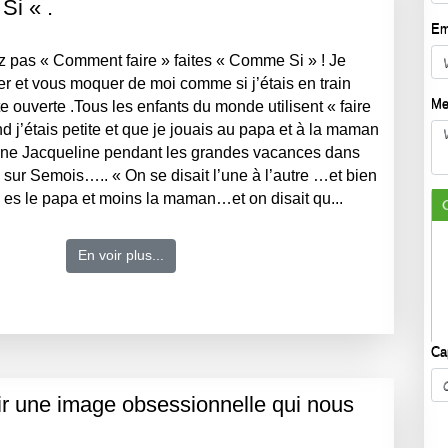
Si « .
Em
z pas « Comment faire » faites « Comme Si » ! Je
r et vous moquer de moi comme si j’étais en train
Me
e ouverte .Tous les enfants du monde utilisent « faire
j’étais petite et que je jouais au papa et à la maman
ine Jacqueline pendant les grandes vacances dans
 sur Semois….. « On se disait l’une à l’autre …et bien
tu es le papa et moins la maman…et on disait qu...
En voir plus...
Ca
oir une image obsessionnelle qui nous