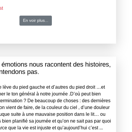
st
En voir plus...
 émotions nous racontent des histoires,
ntendons pas.
e lève du pied gauche et d’autres du pied droit …et
ner le ton général à notre journée .D’où peut bien
étermination ? De beaucoup de choses : des dernières
n vient de faire, de la couleur du ciel , d’une douleur
uque suite à une mauvaise position dans le lit… ou
 bien planifié sa journée et qu’on ne sait pas par quoi
que la vie est injuste et qu’aujourd’hui c’est ...