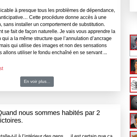
icable à presque tous les problèmes de dépendance,
 anticipative… Cette procédure donne accès à une
, sans installer un comportement de substitution.
se fait de façon naturelle. Je vais vous apprendre la
 qui a la même structure que l’annulation d’ancrage
) mais qui utilise des images et non des sensations
allons utiliser le fondu enchaîné en se servant ...
st
En voir plus...
 Quand nous sommes habités par 2
ictoires.
lle-t-il à l’intérieur des gens … il est certain que ça