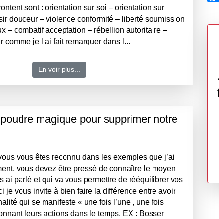
rontent sont : orientation sur soi – orientation sur
aisir douceur – violence conformité – liberté soumission
x – combatif acceptation – rébellion autoritaire –
 comme je l’ai fait remarquer dans l...
En voir plus...
a poudre magique pour supprimer notre
vous vous êtes reconnu dans les exemples que j’ai
nt, vous devez être pressé de connaître le moyen
s ai parlé et qui va vous permettre de rééquilibrer vos
ci je vous invite à bien faire la différence entre avoir
lité qui se manifeste « une fois l’une , une fois
lonnant leurs actions dans le temps. EX : Bosser