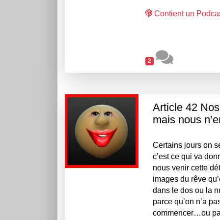
Contient un Podca
2
Article 42 Nos
mais nous n’e
Certains jours on s
c’est ce qui va don
nous venir cette d
images du rêve qu’o
dans le dos ou la n
parce qu’on n’a pas
commencer…ou parce 