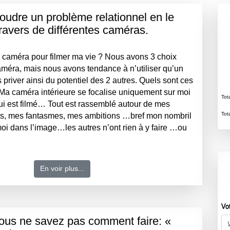
oudre un problème relationnel en le
ravers de différentes caméras.
a caméra pour filmer ma vie ? Nous avons 3 choix
améra, mais nous avons tendance à n’utiliser qu’un
priver ainsi du potentiel des 2 autres. Quels sont ces
:Ma caméra intérieure se focalise uniquement sur moi
Tot
qui est filmé… Tout est rassemblé autour de mes
Tot
ts, mes fantasmes, mes ambitions …bref mon nombril
 moi dans l’image…les autres n’ont rien à y faire …ou
En voir plus...
Vo
vous ne savez pas comment faire: «