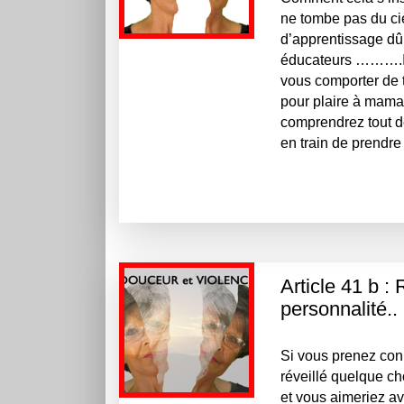
ne tombe pas du ci
d’apprentissage dû
éducateurs ……….Im
vous comporter de t
pour plaire à maman
comprendrez tout d
en train de prendre 
Article 41 b :
personnalité..
Si vous prenez conn
réveillé quelque c
et vous aimeriez av