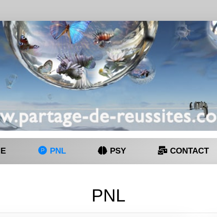
E
PNL
PSY
CONTACT
PNL