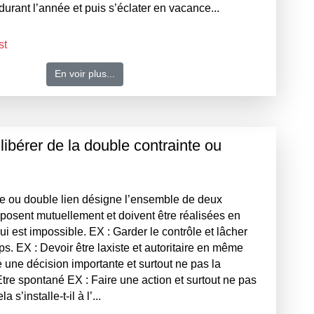
rant l’année et puis s’éclater en vacance...
st
En voir plus...
 libérer de la double contrainte ou
te ou double lien désigne l’ensemble de deux
pposent mutuellement et doivent être réalisées en
est impossible. EX : Garder le contrôle et lâcher
. EX : Devoir être laxiste et autoritaire en même
 une décision importante et surtout ne pas la
re spontané EX : Faire une action et surtout ne pas
 s’installe-t-il à l’...